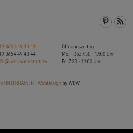
49 8654 49 40 43
Öffnungszeiten:
9 8654 49 40 44
Mo. - Do.: 7:30 - 17:00 Uhr
nfo@ums-werkstatt.de
Fr.: 7:30 - 14:00 Uhr
ede UNTERRAINER
|
WebDesign
by WDW