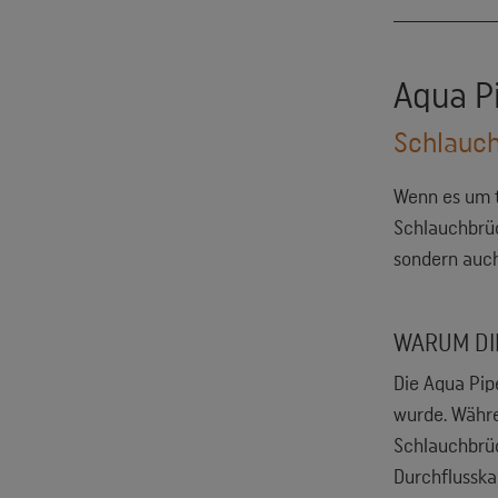
Aqua Pi
Schlauch
Wenn es um t
Schlauchbr
sondern auch
WARUM DIE
Die Aqua Pipe
wurde. Währe
Schlauchbrüc
Durchflusska