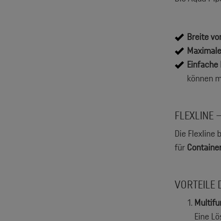
Breite v
Maximale 
Einfache
können m
FLEXLINE 
Die Flexline 
für
Container
VORTEILE 
Multifu
Eine Lö