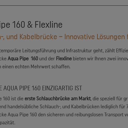
pe 160 & Flexline
-, und Kabelbrücke – Innovative Lösungen fü
emporäre Leitungsführung und Infrastruktur geht, zählt Effizie
ücke
Aqua Pipe 160
und der
Flexline
bieten wir Ihnen zwei innov
 einen echten Mehrwert schaffen.
 AQUA PIPE 160 EINZIGARTIG IST
 160 ist die
erste Schlauchbrücke am Markt
, die speziell für 
nd handelsübliche Schlauch-, und Kabelbrücken lediglich für 
ke Aqua Pipe 160 den sicheren und reibungslosen Transport v
pazität.