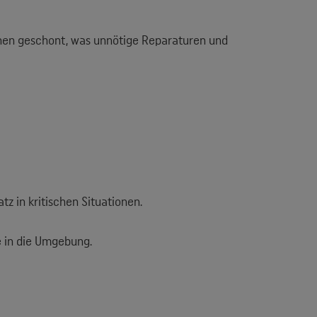
hen geschont, was unnötige Reparaturen und
z in kritischen Situationen.
fe in die Umgebung.