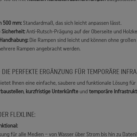
on 500 mm:
Standardmaß, das sich leicht anpassen lässt.
Sicherheit:
Anti-Rutsch-Prägung auf der Oberseite und Holzkeil
 Handhabung:
Die Rampen sind leicht und können ohne großen
ehrere Rampen angebracht werden.
– DIE PERFEKTE ERGÄNZUNG FÜR TEMPORÄRE INFR
bietet Ihnen eine einfache, saubere und funktionale Lösung für
baustellen
,
kurzfristige Unterkünfte
und
temporäre Infrastrukt
DER FLEXLINE:
nktional:
sung für alle Medien – von Wasser über Strom bis hin zu Datenl