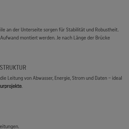
e an der Unterseite sorgen für Stabilität und Robustheit.
 Aufwand montiert werden. Je nach Länge der Brücke
ASTRUKTUR
 die Leitung von Abwasser, Energie, Strom und Daten – ideal
urprojekte
.
eitungen.