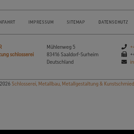
ANFAHRT
IMPRESSUM
SITEMAP
DATENSCHUTZ
R
Mühlenweg 5
+
tung schlosserei
83416 Saaldorf-Surheim
+4
Deutschland
i
 2026
Schlosserei, Metallbau, Metallgestaltung & Kunstschmi