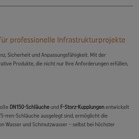
r professionelle Infrastrukturprojekte
nz, Sicherheit und Anpassungsfähigkeit. Mit der
ative Produkte, die nicht nur Ihre Anforderungen erfüllen,
große
DN150-Schläuche
und
F-Storz-Kupplungen
entwickelt
75-mm-Schläuche ausgelegt sind, ermöglicht die
on Wasser und Schmutzwasser – selbst bei höchster