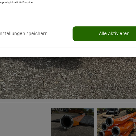
agemöglichkeit für Europäer.
utzung der Karten-Funktionen.
atenschutzerklärung:
https://policies.google.com/privacy
ouTube: Anzeige multimedialer Inhalte direkt auf der Website.
atenschutzerklärung:
https://policies.google.com/privacy
instellungen speichern
Alle aktivieren