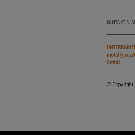
KONTAKT & 
UNTERRAINE
metallgestal
GmbH
© Copyright