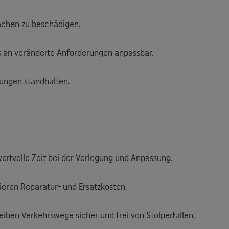
ächen zu beschädigen.
mlos an veränderte Anforderungen anpassbar.
stungen standhalten.
ertvolle Zeit bei der Verlegung und Anpassung.
ieren Reparatur- und Ersatzkosten.
iben Verkehrswege sicher und frei von Stolperfallen,